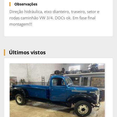
Observações
Direção hidráulica, eixo dianteiro, traseiro, setor e
rodas caminhão VW 3/4. DOCs ok. Em fase final
montagem!!!
Últimos vistos