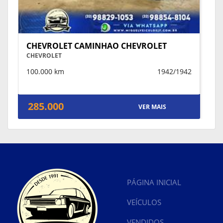
CHEVROLET CAMINHAO CHEVROLET
CHEVROLET
100.000 km
1942/1942
285.000
VER MAIS
PÁGINA INICIAL
VEÍCULOS
VENDIDOS