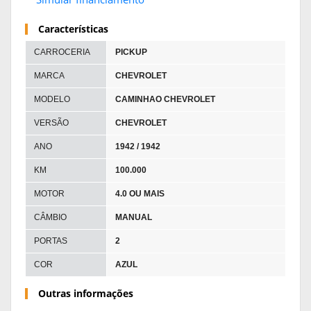
Características
CARROCERIA
PICKUP
MARCA
CHEVROLET
MODELO
CAMINHAO CHEVROLET
VERSÃO
CHEVROLET
ANO
1942 / 1942
KM
100.000
MOTOR
4.0 OU MAIS
CÂMBIO
MANUAL
PORTAS
2
COR
AZUL
Outras informações