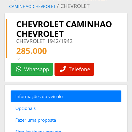
/ CHEVROLET
CAMINHAO CHEVROLET
CHEVROLET CAMINHAO
CHEVROLET
CHEVROLET 1942/1942
285.000
Whatsapp
Telefone
Informações do veículo
Opcionais
Fazer uma proposta
Simular financiamento