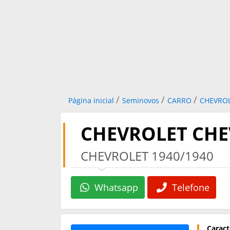
/
/
/
Página inicial
Seminovos
CARRO
CHEVRO
CHEVROLET CHE
CHEVROLET 1940/1940
Whatsapp
Telefone
Caract