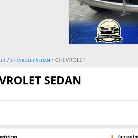
/
/ CHEVROLET
LET
CHEVROLET SEDAN
VROLET SEDAN
erísticas
Outras i