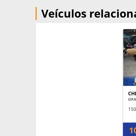
Veículos relacio
CH
OPA
150
1