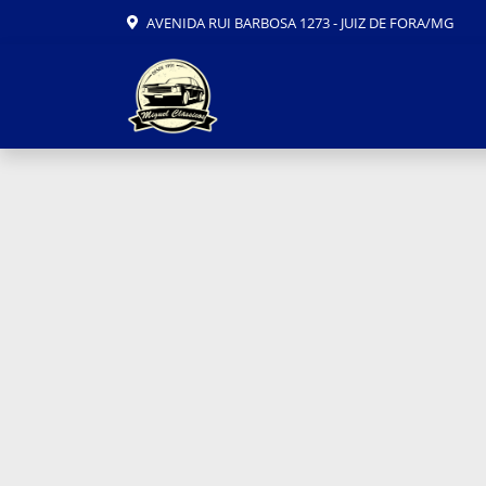
AVENIDA RUI BARBOSA 1273 - JUIZ DE FORA/MG