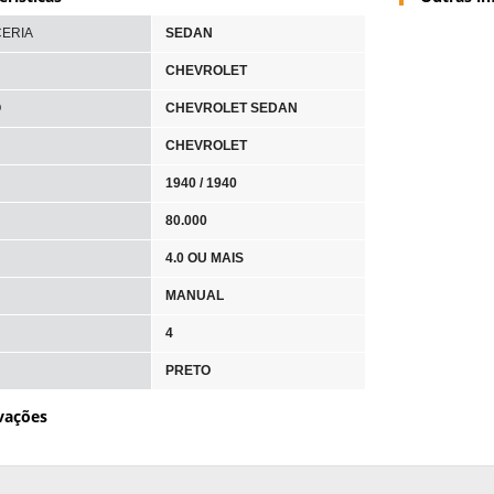
ERIA
SEDAN
CHEVROLET
O
CHEVROLET SEDAN
CHEVROLET
1940 / 1940
80.000
4.0 OU MAIS
MANUAL
4
PRETO
vações