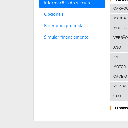
Informações do veículo
CARROC
Opcionais
MARCA
Fazer uma proposta
MODEL
Simular financiamento
VERSÃO
ANO
KM
MOTOR
CÂMBIO
PORTAS
COR
Obser