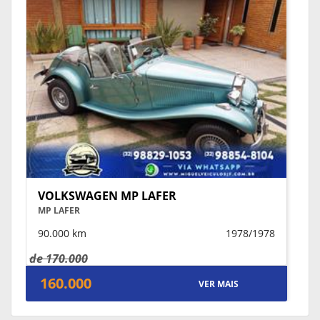
VOLKSWAGEN MP LAFER
MP LAFER
90.000 km
1978/1978
de 170.000
160.000
VER MAIS