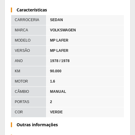
Características
CARROCERIA
SEDAN
MARCA
VOLKSWAGEN
MODELO
MP LAFER
VERSÃO
MP LAFER
ANO
1978 / 1978
KM
90.000
MOTOR
1.6
CÂMBIO
MANUAL
PORTAS
2
COR
VERDE
Outras informações