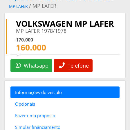
/ MP LAFER
MP LAFER
VOLKSWAGEN MP LAFER
MP LAFER 1978/1978
170.000
160.000
Whatsapp
Telefone
Informações do veículo
Opcionais
Fazer uma proposta
Simular financiamento