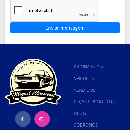
Enviar mensagem
PÁGINA INICIAL
VEÍCULOS
VENDIDOS
PEÇAS E PRODUTOS
BLOG
SOBRE NÓS