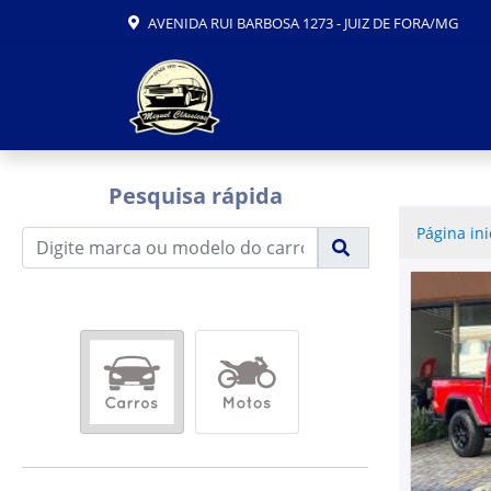
AVENIDA RUI BARBOSA 1273 - JUIZ DE FORA/MG
Pesquisa rápida
Página ini