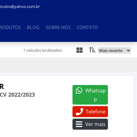
eiculos@yahoo.com.br
PRODUTOS
BLOG
SOBRE NÓS
CONTATO
1 veículos localizados
R
Whatsap
CV 2022/2023
p
Telefone
Ver mais