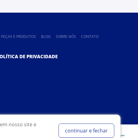
PEÇAS E PRODUTOS
BLOG
SOBRE NÓS
CONTATO
OLÍTICA DE PRIVACIDADE
em nosso site e
continuar e fechar
Desenvolvido por: