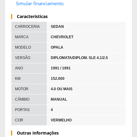
Simular financiamento
Características
CARROCERIA
SEDAN
MARCA
CHEVROLET
MODELO
OPALA
VERSÃO
DIPLOMATA/DIPLOM. SLE 4.1/2.5
ANO
1991 / 1991
KM
152.000
MOTOR
4.0 OU MAIS
CÂMBIO
MANUAL
PORTAS
4
COR
VERMELHO
Outras informações